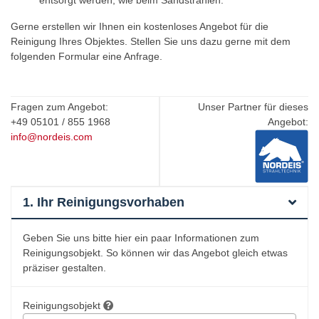
entsorgt werden, wie beim Sandstrahlen.
Wanfried
Gerne erstellen wir Ihnen ein kostenloses Angebot für die
Haustür
Reinigung Ihres Objektes. Stellen Sie uns dazu gerne mit dem
Wanfried
folgenden Formular eine Anfrage.
Fragen zum Angebot:
Unser Partner für dieses
+49 05101 / 855 1968
Angebot:
info@nordeis.com
1. Ihr Reinigungsvorhaben
Geben Sie uns bitte hier ein paar Informationen zum
Reinigungsobjekt. So können wir das Angebot gleich etwas
präziser gestalten.
Reinigungsobjekt