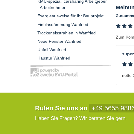
KMU-spezial: carsharing Arbeitgeber
Meinun
- Arbeitnehmer
Zusamm
Exergieausweise für Ihr Bauprojekt
Einblasdämmung Wanfried
Trockeneisstrahlen in Wanfried
Zum Komm
Neue Fenster Wanfried
Unfall Wanfried
super
Haustür Wanfried
nette 
Rufen Sie uns an
+49 5655 988
Haben Sie Fragen? Wir beraten Sie gern.