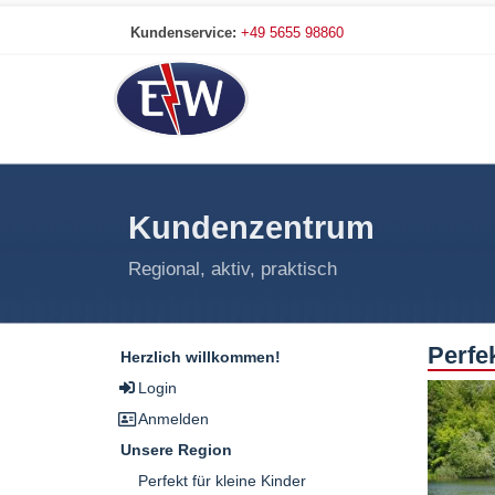
Kundenservice:
+49 5655 98860
Kundenzentrum
Regional, aktiv, praktisch
Perfe
Herzlich willkommen!
Login
Anmelden
Unsere Region
Perfekt für kleine Kinder