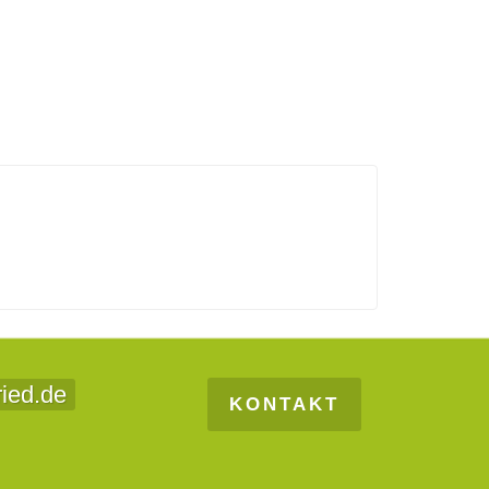
ied.de
KONTAKT