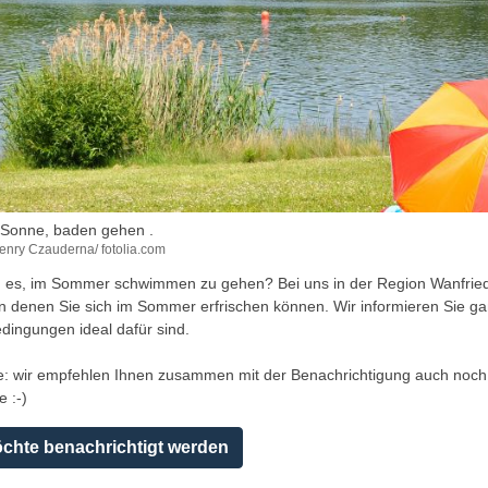
Sonne, baden gehen .
enry Czauderna/ fotolia.com
en es, im Sommer schwimmen zu gehen? Bei uns in der Region Wanfrie
n denen Sie sich im Sommer erfrischen können. Wir informieren Sie g
ingungen ideal dafür sind.
e: wir empfehlen Ihnen zusammen mit der Benachrichtigung auch noch
e :-)
öchte benachrichtigt werden