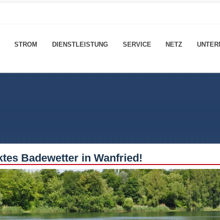
STROM
DIENSTLEISTUNG
SERVICE
NETZ
UNTER
ktes Badewetter in Wanfried!