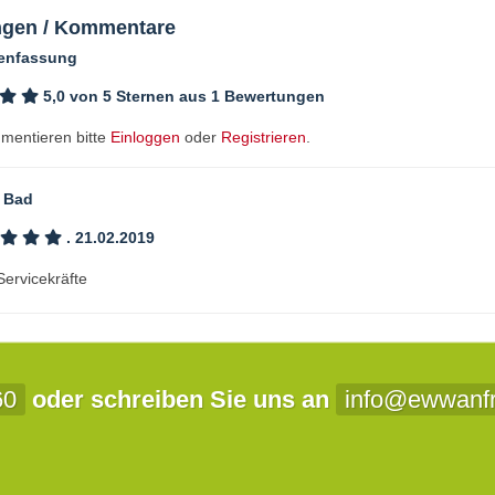
gen / Kommentare
enfassung
5,0 von 5 Sternen aus 1 Bewertungen
entieren bitte
Einloggen
oder
Registrieren
.
 Bad
. 21.02.2019
Servicekräfte
60
oder schreiben Sie uns an
info@ewwanfr